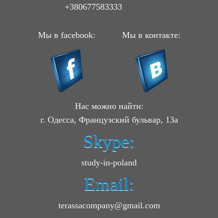
+380677583333
Мы в facebook:
Мы в контакте:
Нас можно найти:
г. Одесса, Французский бульвар, 13а
Skype:
study-in-poland
Email:
terassacompany@gmail.com