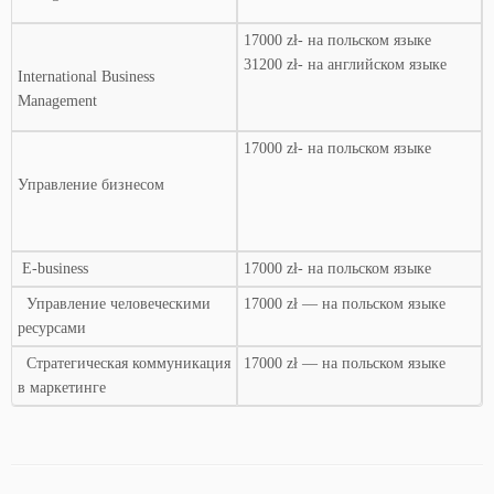
17000 zł- на польском языке
31200 zł- на английском языке
International Business
Management
17000 zł- на польском языке
Управление бизнесом
E-business
17000 zł- на польском языке
Управление человеческими
17000 zł — на польском языке
ресурсами
Стратегическая коммуникация
17000 zł — на польском языке
в маркетинге