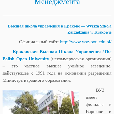
Менеджмента
Высшая школа управления в Кракове — Wyższa Szkoła
Zarządzania w Krakowie
Официальный сайт:
http://www.wsz-pou.edu.pl/
Краковская Высшая Школа Управления /The
Polish Open University
(некоммерческая организация)
– это частное высшее учебное заведение,
действующее с 1991 года на основании разрешения
Министра народного образования.
ВУЗ
имеет
филиалы в
Варшаве и