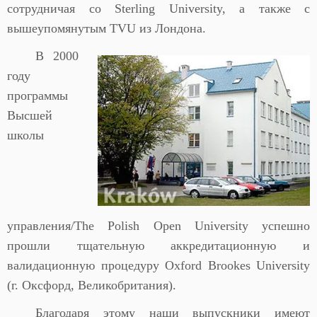
сотрудничая со Sterling University, а также с
вышеупомянутым TVU из Лондона.
В 2000
году
программы
Высшей
школы
управления/The Polish Open University успешно
прошли тщательную аккредитационную и
валидационную процедуру Oxford Brookes University
(г. Оксфорд, Великобритания).
Благодаря этому наши выпускники имеют