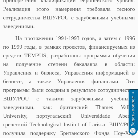
приобретения квалификации европейского уровня.
Реализация этого намерения требовала тесного
сотрудничества ВШУ/POU с зарубежными учебными
заведениями.
На протяжении 1991-1993 годов, а затем с 1996
по 1999 годы, в рамках проектов, финансируемых из
средств TEMPUS, разработаны программы обучения
на получение степени бакалавра в области:
Управления и бизнеса, Управления информацией в
бизнесе, а также Управления финансами. Эти
программы были созданы в результате сотрудничества
ВШУ/POU с такими зарубежными учебными
заведениями, как: британский Thames Valley
University, португальский Universidade Aberta,
греческий Technological Institut of Larissa. ВШУ/POU
получила поддержку Британского Фонда Ноу-Хау,