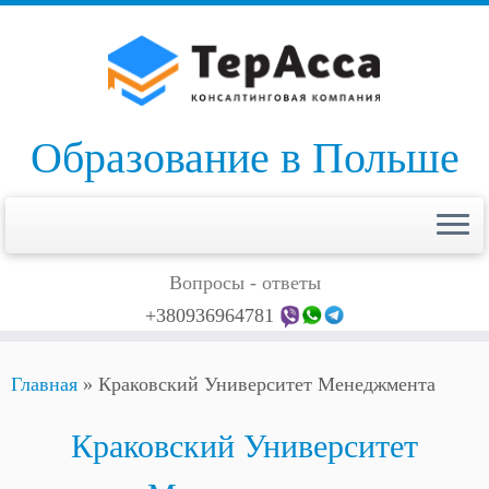
Skip
to
content
Образование в Польше
Вопросы - ответы
+380936964781
Главная
»
Краковский Университет Менеджмента
Краковский Университет