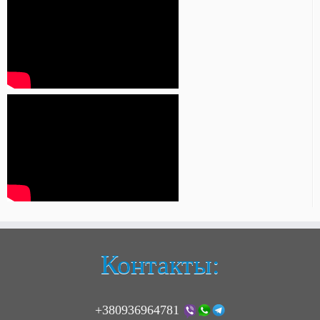
Контакты:
+380936964781