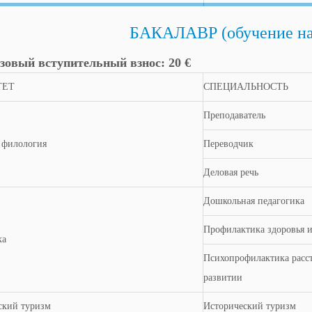
БАКАЛАВР (обучение на
зовый вступительный взнос:
20
€
ТЕТ
СПЕЦИАЛЬНОСТЬ
Преподаватель
 филология
Переводчик
Деловая речь
Дошкольная педагогика
Профилактика здоровья и
ка
Психопрофилактика расс
развитии
ский туризм
Исторический туризм