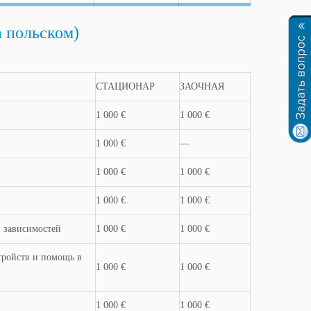
 польском)
СТАЦИОНАР
ЗАОЧНАЯ
1 000 €
1 000 €
1 000 €
—
1 000 €
1 000 €
1 000 €
1 000 €
 зависимостей
1 000 €
1 000 €
тройств и помощь в
1 000 €
1 000 €
1 000 €
1 000 €