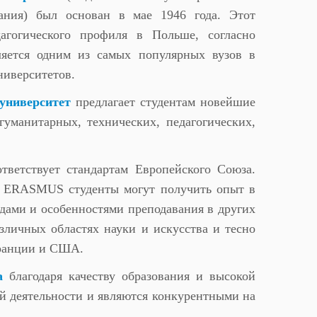
ания) был основан в мае 1946 года. Этот
агогического профиля в Польше, согласно
ляется одним из самых популярных вузов в
ниверситетов.
университет
предлагает студентам новейшие
гуманитарных, технических, педагогических,
тветствует стандартам Европейского Союза.
ме ERASMUS студенты могут получить опыт в
одами и особенностями преподавания в других
зличных областях науки и искусства и тесно
Франции и США.
а
благодаря качеству образования и высокой
й деятельности и являются конкурентными на