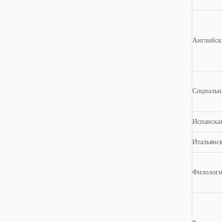
Английск
Социальн
Испанска
Итальянс
Филологи