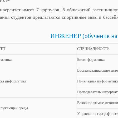
иверситет имеет 7 корпусов, 5 общежитий гостиничног
ания студентов предлагаются спортивные залы и бассей
ИНЖЕНЕР (обучение на 
ТЕТ
СПЕЦИАЛЬНОСТЬ
матика
Биоинформатика
Восстанавливающие исто
кая информатика
Прикладная информатик
Преподаватель информат
Возобновляемые источни
кружающей среды
Управление географичес