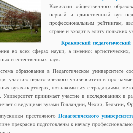
Комиссии общественного образов
первый и единственный вуз пед
профессиональным рейтингам, яв
стране и входит в элиту польских у
Краковский педагогический 
ния во всех сферах науки, а именно: артистических, 
ных и естественных наук.
стема образования в Педагогическом университете соо
аря участию педагогического университета в програм
ных вузах-партнерах, познакомиться с традициями, мет
. Университет принимает участие в исследованиях в ра
ичает с ведущими вузами Голландии, Чехии, Бельгии, 
пускники престижного
Педагогического университет
ине прекрасно подготовлены к началу профессионально
руда.