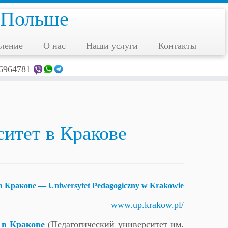
 Польше
ление
О нас
Наши услуги
Контакты
6964781
итет в Кракове
в Кракове — Uniwersytet Pedagogiczny w Krakowie
www.up.krakow.pl/
 в Кракове
(Педагогический университет им.