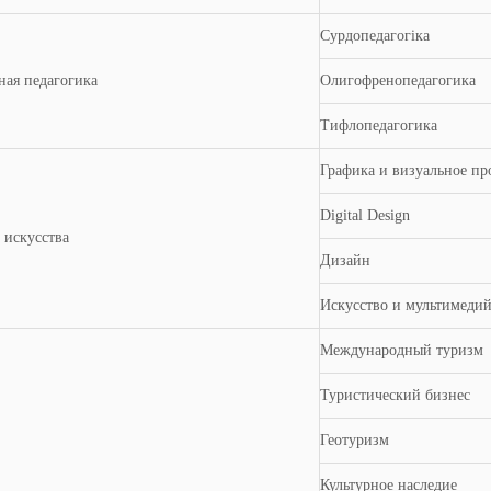
Сурдопедагогіка
ная педагогика
Олигофренопедагогика
Тифлопедагогика
Графика и визуальное пр
Digital Design
 искусства
Дизайн
Искусство и мультимеди
Международный туризм
Туристический бизнес
Геотуризм
Культурное наследие