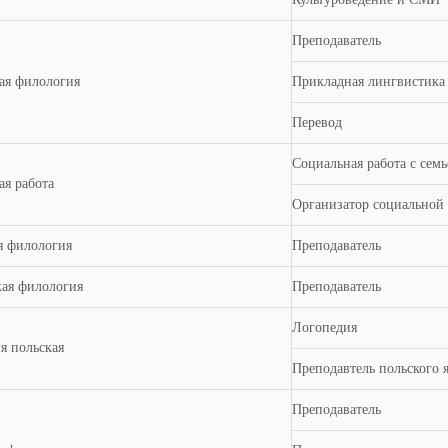
Преподаватель
ая филология
Прикладная лингвистика
Перевод
Социальная работа с семь
ая работа
Организатор социально
я филология
Преподаватель
кая филология
Преподаватель
Логопедия
я польская
Преподавтель польского 
Преподаватель