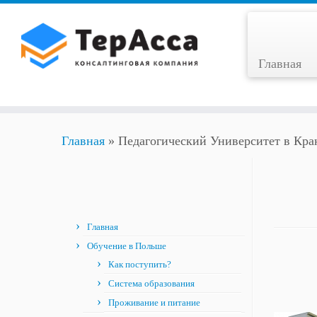
Skip
to
content
Главная
Главная
»
Педагогический Университет в Кра
Главная
Обучение в Польше
Как поступить?
Система образования
Проживание и питание