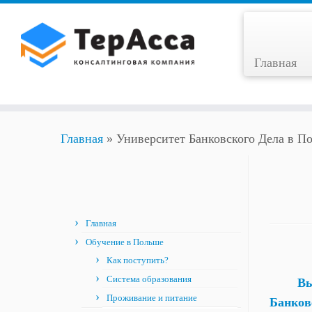
Skip
to
content
Главная
Главная
»
Университет Банковского Дела в П
Главная
Обучение в Польше
Как поступить?
Система образования
В
Проживание и питание
Банков