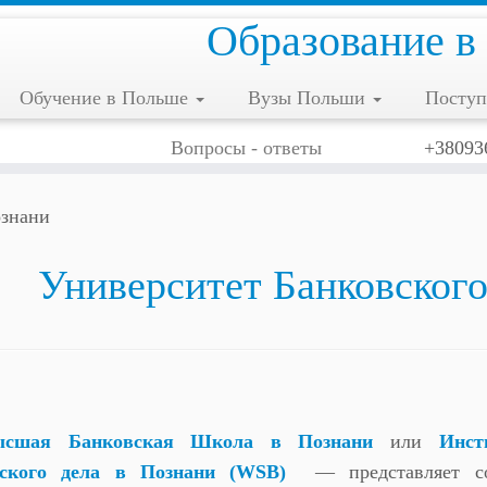
Образование в
Обучение в Польше
Вузы Польши
Поступ
Вопросы - ответы
+38093
ознани
Университет Банковского
ысшая Банковская Школа в Познани
или
Инст
ского дела в Познани (WSB)
— представляет с