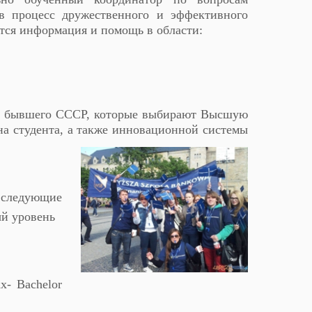
 в процесс дружественного и эффективного
ется информация и помощь в области:
ан бывшего СССР, которые выбирают Высшую
на студента, а также инновационной системы
 следующие
ый уровень
х- Bachelor