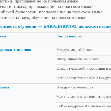
истики, преподавание на польском языке
изма и отдыха, преподавание на польском языке
лийской филологии, преподавание на польском языке
итических наук, обучение на польском языке
оимость обучения — БАКАЛАВРИАТ польском языке за
теты
Специальности
родные отношения
Международный бизнес
Интернациональный бизнес
Средства массовой информации и 
Связи с общественностью в междун
атика
Электронная коммерция
Мультимедиа и компьютерная граф
SAP — внедрение ИТ-систем на пр