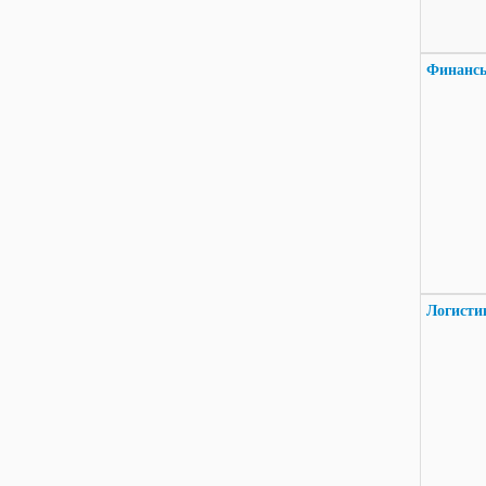
Финансы
Логисти