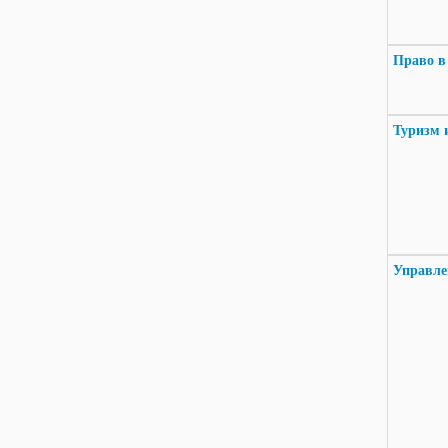
Право в
Туризм 
Управле