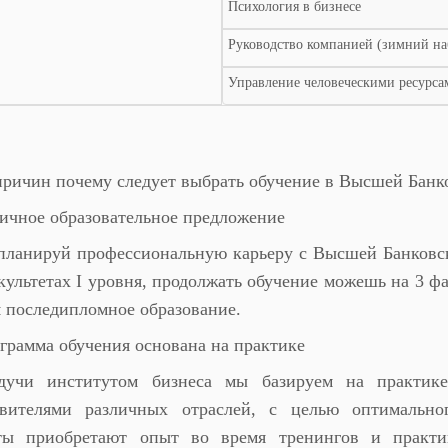
Психология в бизнесе
Руководство компанией (зимний на
Управление человеческими ресурса
причин почему следует выбрать обучение в Высшей Бан
ичное образовательное предложение
планируй профессиональную карьеру с Высшей Банковс
культетах I уровня, продолжать обучение можешь на 3 фа
 последипломное образование.
грамма обучения основана на практике
дучи институтом бизнеса мы базируем на практике
авителями различных отраслей, с целью оптимально
ты приобретают опыт во время тренингов и практик