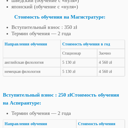
шведский (обучение с «нуля»)
японский (обучение с «нуля»)
Стоимость обучения
на Магистратуре
:
Вступительный взнос : 350 zł
Термин обучения — 2 года
Направления обучения
Стоимость обучения в год
Стационар
Заочно
английская филология
5 130 zł
4 560 zł
немецкая филология
5 130 zł
4 560 zł
Вступительный взнос : 250 zł
Стоимость обучения
на Асперантуре
:
Термин обучения — 2 года
Направления обучения
Стоимость обучения