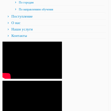
По городам
По направлениям обучения
Поступление
О нас
Наши услуги
Контакты