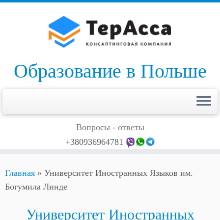
Skip
to
content
Образование в Польше
Вопросы - ответы
+380936964781
Главная
»
Университет Иностранных Языков им.
Богумила Линде
Университет Иностранных