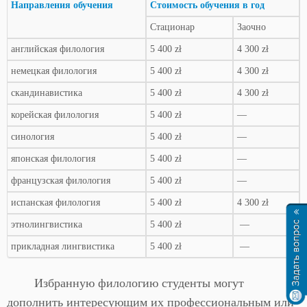
Направления обучения
Стоимость обучения в год
Стационар
Заочно
английская филология
5 400 zł
4 300 zł
немецкая филология
5 400 zł
4 300 zł
скандинавистика
5 400 zł
4 300 zł
корейская филология
5 400 zł
—
синология
5 400 zł
—
японская филология
5 400 zł
—
французская филология
5 400 zł
—
испанская филология
5 400 zł
4 300 zł
этнолингвистика
5 400 zł
—
прикладная лингвистика
5 400 zł
—
Избранную филологию студенты могут
дополнить интересующим их профессиональным или