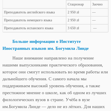
Стационар
Заочно
Преподаватель английского языка
2 950 zł
—
Преподаватель немецкого языка
2 950 zł
—
Преподаватель испанского языка
3 650 zł
—
Больше информации о Институте
Иностранных языков им. Богумила Линде
Наше внимание направлено на получение
нашими выпускниками практического образования,
которое они смогут использовать во время работы или
дальнейшего обучения. С самого начала мы
поддерживаем высокий уровень обучения, а также
престижное мнение о школе, как об одном из лучших
филологических вузов в стране. Учёба в вузе
им.Богумила Линде — дело не из лёгких. Для наших